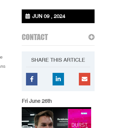
JUN 09 , 2024
CONTACT
de
SHARE THIS ARTICLE
ans
Fri June 26th