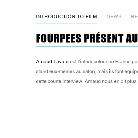
INTRODUCTION TO FILM
NEWS
RE
FOURPEES PRÉSENT AU
Arnaud Tavard
est l’interlocuteur en France po
stand eux-mêmes au salon, mais ils font équipe
cette courte interview, Arnaud nous en dit plus.