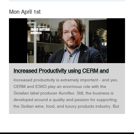
Mon April 1st
Increased Productivity using CERM and
ESKO ·...
Increased productivity is extremely important - and yes,
CERM and ESKO play an enormous role with the
Sicialian label producer Auroflex. Still, the business is
developed around a quality and passion for supporting
the Sicilian wine, food, and luxury products industry. But
Auroflex does many things that are a bit out of the
standard, for example, an annual design competition,
where designers are invited to challenge Auroflex - and
all the designs are produced to show what's possible -