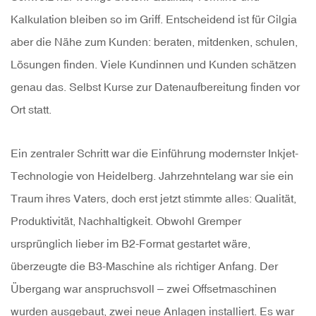
Kalkulation bleiben so im Griff. Entscheidend ist für Cilgia
aber die Nähe zum Kunden: beraten, mitdenken, schulen,
Lösungen finden. Viele Kundinnen und Kunden schätzen
genau das. Selbst Kurse zur Datenaufbereitung finden vor
Ort statt.
Ein zentraler Schritt war die Einführung modernster Inkjet-
Technologie von Heidelberg. Jahrzehntelang war sie ein
Traum ihres Vaters, doch erst jetzt stimmte alles: Qualität,
Produktivität, Nachhaltigkeit. Obwohl Gremper
ursprünglich lieber im B2-Format gestartet wäre,
überzeugte die B3-Maschine als richtiger Anfang. Der
Übergang war anspruchsvoll – zwei Offsetmaschinen
wurden ausgebaut, zwei neue Anlagen installiert. Es war