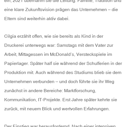
ein, 2021 übernahm sie die Leitung. Familie, Tradition und
eine klare Zukunftsvision prägen das Unternehmen – die
Eltern sind weiterhin aktiv dabei.
Cilgia erzählt offen, wie sie bereits als Kind in der
Druckerei unterwegs war: Samstags mit dem Vater zur
Arbeit, Mittagessen im McDonald’s, Versteckspiele im
Papierlager. Später half sie während der Schulferien in der
Produktion mit. Auch während des Studiums blieb sie dem
Unternehmen verbunden – und doch führte sie ihr Weg
zunächst in andere Bereiche: Marktforschung,
Kommunikation, IT-Projekte. Erst Jahre später kehrte sie
zurück, mit neuem Blick und wertvollen Erfahrungen.
Der Einstieg war herausfordernd. Nach einer intensiven